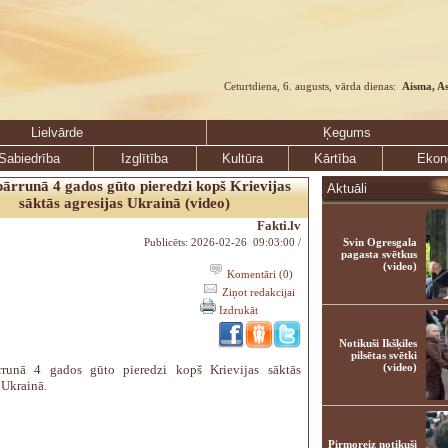
Ceturtdiena, 6. augusts, vārda dienas:
Aisma, A
Lielvārde
Ķegums
Sabiedrība
Izglītība
Kultūra
Kārtība
Ekon
ārrunā 4 gados gūto pieredzi kopš Krievijas
Aktuāli
sāktās agresijas Ukrainā (video)
Fakti.lv
Publicēts: 2026-02-26 09:03:00 /
Svin Ogresgala
pagasta svētkus
(video)
Komentāri (0)
Ziņot redakcijai
Izdrukāt
Notikuši Ikšķiles
pilsētas svētki
(video)
rrunā 4 gados gūto pieredzi kopš Krievijas sāktās
 Ukrainā.
Pirmoreiz notikuši